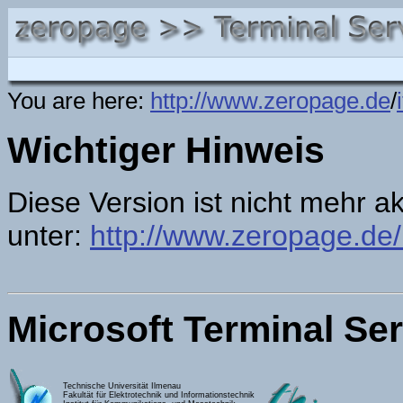
You are here:
http://www.zeropage.de
/
i
Wichtiger Hinweis
Diese Version ist nicht mehr ak
unter:
http://www.zeropage.de/i
Microsoft Terminal Se
Technische Universität Ilmenau
Fakultät für Elektrotechnik und Informationstechnik