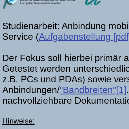
Institut für Kommunikations- und Messtechnik
Fachgebiet Kommunikationsnetze
Studienarbeit: Anbindung mobi
Service (
Aufgabenstellung [pdf
Der Fokus soll hierbei primär 
Getestet werden unterschiedli
z.B. PCs und PDAs) sowie ver
Anbindungen/
"Bandbreiten"[1]
nachvollziehbare Dokumentation
Hinweise: